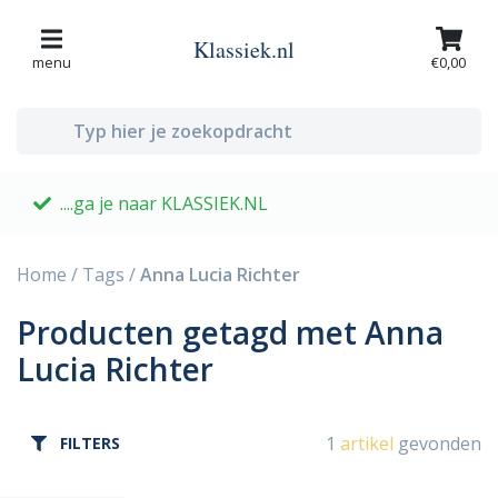
Klassiek.nl
menu
€0,00
....ga je naar KLASSIEK.NL
G
Home
/
Tags
/
Anna Lucia Richter
Producten getagd met Anna
Lucia Richter
1
artikel
gevonden
FILTERS