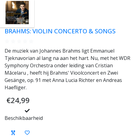
BRAHMS: VIOLIN CONCERTO & SONGS
De muziek van Johannes Brahms ligt Emmanuel
Tjeknavorian al lang na aan het hart. Nu, met het WDR
Symphony Orchestra onder leiding van Cristian
Măcelaru , heeft hij Brahms' Vioolconcert en Zwei
Gesänge, op. 91 met Anna Lucia Richter en Andreas
Haefliger.
€24,99
Beschikbaarheid