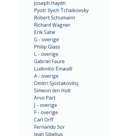
Joseph Haydn
Pyotr Ilyich Tchaikovsky
Robert Schumann
Richard Wagner
Erik Satie
G - overige
Philip Glass
L - overige
Gabriel Faure
Ludovico Einaudi
A - overige
Dmitri Sjostakovitsj
Simeon ten Holt
Arvo Pärt
J - overige
F - overige
Carl Orff
Fernando Sor
Jean Sibelius