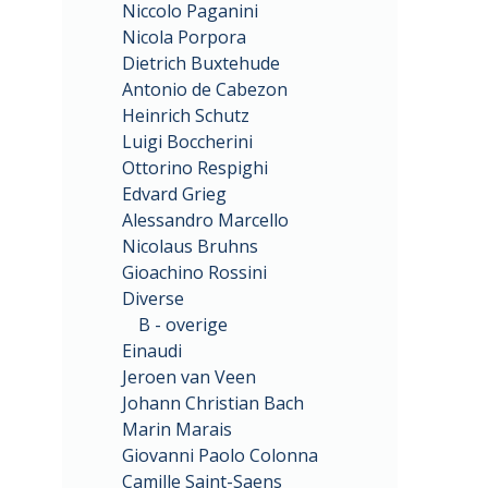
Niccolo Paganini
Nicola Porpora
Dietrich Buxtehude
Antonio de Cabezon
Heinrich Schutz
Luigi Boccherini
Ottorino Respighi
Edvard Grieg
Alessandro Marcello
Nicolaus Bruhns
Gioachino Rossini
Diverse
B - overige
Einaudi
Jeroen van Veen
Johann Christian Bach
Marin Marais
Giovanni Paolo Colonna
Camille Saint-Saens