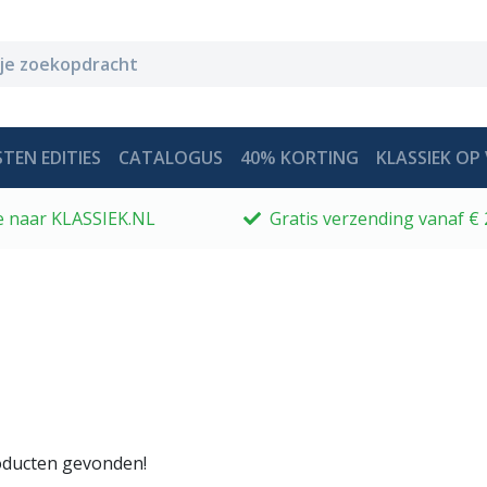
TEN EDITIES
CATALOGUS
40% KORTING
KLASSIEK OP 
 je naar KLASSIEK.NL
Gratis verzending vanaf € 
ducten gevonden!