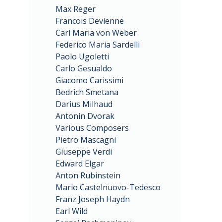
Max Reger
Francois Devienne
Carl Maria von Weber
Federico Maria Sardelli
Paolo Ugoletti
Carlo Gesualdo
Giacomo Carissimi
Bedrich Smetana
Darius Milhaud
Antonin Dvorak
Various Composers
Pietro Mascagni
Giuseppe Verdi
Edward Elgar
Anton Rubinstein
Mario Castelnuovo-Tedesco
Franz Joseph Haydn
Earl Wild