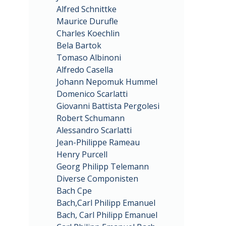
Alfred Schnittke
Maurice Durufle
Charles Koechlin
Bela Bartok
Tomaso Albinoni
Alfredo Casella
Johann Nepomuk Hummel
Domenico Scarlatti
Giovanni Battista Pergolesi
Robert Schumann
Alessandro Scarlatti
Jean-Philippe Rameau
Henry Purcell
Georg Philipp Telemann
Diverse Componisten
Bach Cpe
Bach,Carl Philipp Emanuel
Bach, Carl Philipp Emanuel