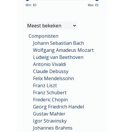
Min: €
0
Max: €
5
Componisten
Johann Sebastian Bach
Wolfgang Amadeus Mozart
Ludwig van Beethoven
Antonio Vivaldi
Claude Debussy
Felix Mendelssohn
Franz Liszt
Franz Schubert
Frederic Chopin
Georg Friedrich Handel
Gustav Mahler
Igor Stravinsky
Johannes Brahms