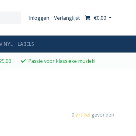
Inloggen
Verlanglijst
€0,00
VINYL
LABELS
25,00
Passie voor klassieke muziek!
0
artikel
gevonden