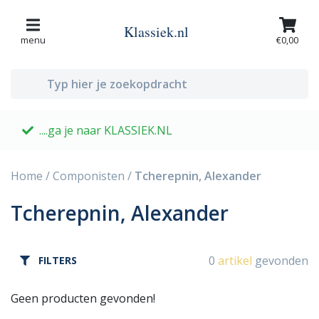
Klassiek.nl
menu
€0,00
....ga je naar KLASSIEK.NL
G
Home
/
Componisten
/
Tcherepnin, Alexander
Tcherepnin, Alexander
0
artikel
gevonden
FILTERS
Geen producten gevonden!