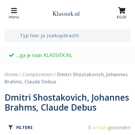
Klassiek.nl
menu
€0,00
....ga je naar KLASSIEK.NL
G
Home
/
Componisten
/
Dmitri Shostakovich, Johannes
Brahms, Claude Debus
Dmitri Shostakovich, Johannes
Brahms, Claude Debus
0
artikel
gevonden
FILTERS