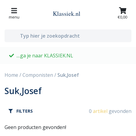
Klassiek.nl
menu
€0,00
....ga je naar KLASSIEK.NL
G
Home
/
Componisten
/
Suk,Josef
Suk,Josef
0
artikel
gevonden
FILTERS
Geen producten gevonden!