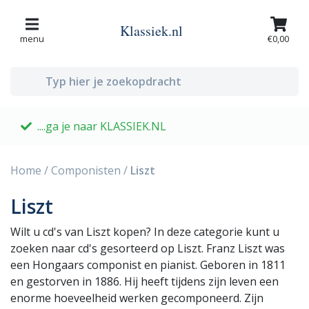
Klassiek.nl
menu
€0,00
....ga je naar KLASSIEK.NL
G
Home
/
Componisten
/
Liszt
Liszt
Wilt u cd's van Liszt kopen? In deze categorie kunt u
zoeken naar cd's gesorteerd op Liszt. Franz Liszt was
een Hongaars componist en pianist. Geboren in 1811
en gestorven in 1886. Hij heeft tijdens zijn leven een
enorme hoeveelheid werken gecomponeerd. Zijn