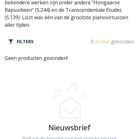
bekendere werken zijn onder andere "Hongaarse
Rapsodieën" (S.244) en de Transcendentale Etudes
(S.139). Liszt was één van de grootste pianovirtuozen
aller tijden.
0
artikel
gevonden
FILTERS
Geen producten gevonden!
Nieuwsbrief
Blijf op de hoogte van het laatste nieuws