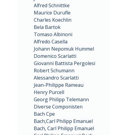
Alfred Schnittke
Maurice Durufle
Charles Koechlin
Bela Bartok
Tomaso Albinoni
Alfredo Casella
Johann Nepomuk Hummel
Domenico Scarlatti
Giovanni Battista Pergolesi
Robert Schumann
Alessandro Scarlatti
Jean-Philippe Rameau
Henry Purcell
Georg Philipp Telemann
Diverse Componisten
Bach Cpe
Bach,Carl Philipp Emanuel
Bach, Carl Philipp Emanuel