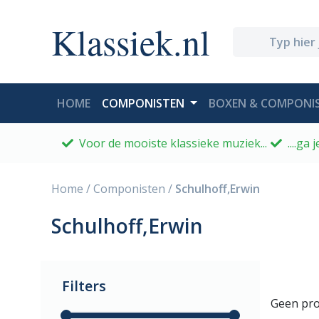
Klassiek.nl
(CURRENT)
HOME
COMPONISTEN
BOXEN & COMPONIS
Voor de mooiste klassieke muziek...
....ga
Home
/
Componisten
/
Schulhoff,Erwin
Schulhoff,Erwin
Filters
Geen pro