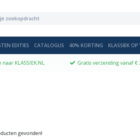
TEN EDITIES
CATALOGUS
40% KORTING
KLASSIEK OP 
 je naar KLASSIEK.NL
Gratis verzending vanaf € 
ducten gevonden!