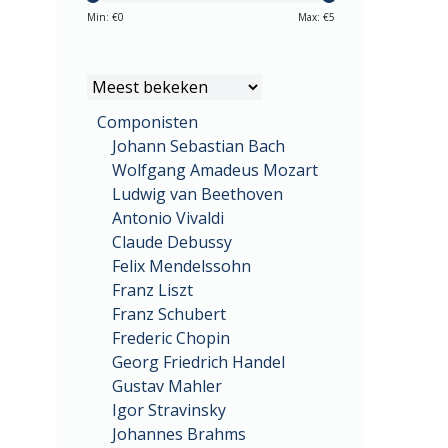
Min: €
0
Max: €
5
Componisten
Johann Sebastian Bach
Wolfgang Amadeus Mozart
Ludwig van Beethoven
Antonio Vivaldi
Claude Debussy
Felix Mendelssohn
Franz Liszt
Franz Schubert
Frederic Chopin
Georg Friedrich Handel
Gustav Mahler
Igor Stravinsky
Johannes Brahms