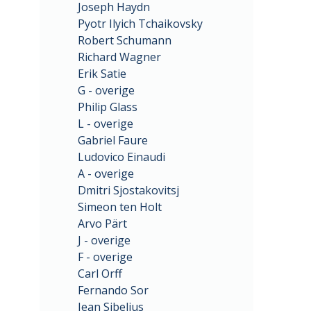
Joseph Haydn
Pyotr Ilyich Tchaikovsky
Robert Schumann
Richard Wagner
Erik Satie
G - overige
Philip Glass
L - overige
Gabriel Faure
Ludovico Einaudi
A - overige
Dmitri Sjostakovitsj
Simeon ten Holt
Arvo Pärt
J - overige
F - overige
Carl Orff
Fernando Sor
Jean Sibelius