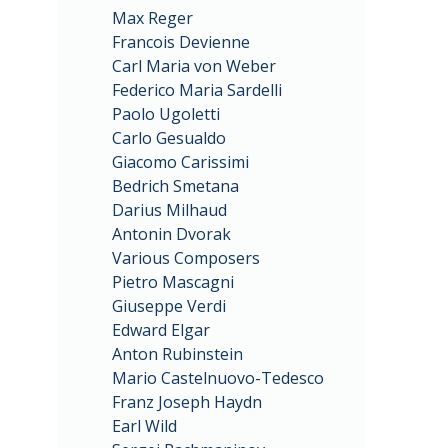
Max Reger
Francois Devienne
Carl Maria von Weber
Federico Maria Sardelli
Paolo Ugoletti
Carlo Gesualdo
Giacomo Carissimi
Bedrich Smetana
Darius Milhaud
Antonin Dvorak
Various Composers
Pietro Mascagni
Giuseppe Verdi
Edward Elgar
Anton Rubinstein
Mario Castelnuovo-Tedesco
Franz Joseph Haydn
Earl Wild