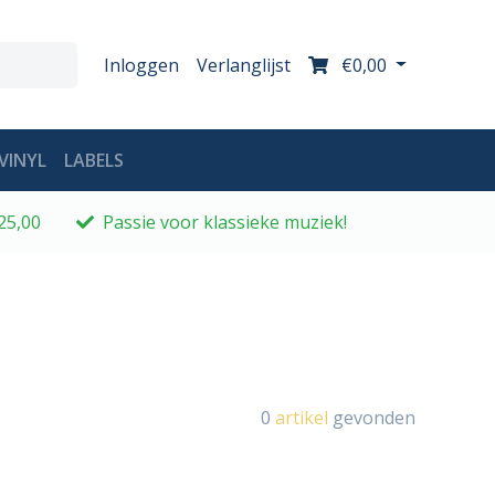
Inloggen
Verlanglijst
€0,00
VINYL
LABELS
25,00
Passie voor klassieke muziek!
0
artikel
gevonden