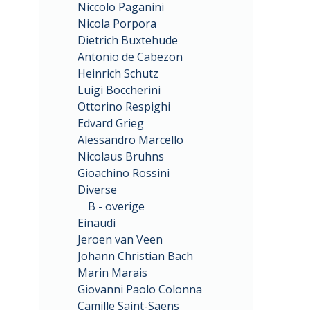
Niccolo Paganini
Nicola Porpora
Dietrich Buxtehude
Antonio de Cabezon
Heinrich Schutz
Luigi Boccherini
Ottorino Respighi
Edvard Grieg
Alessandro Marcello
Nicolaus Bruhns
Gioachino Rossini
Diverse
B - overige
Einaudi
Jeroen van Veen
Johann Christian Bach
Marin Marais
Giovanni Paolo Colonna
Camille Saint-Saens