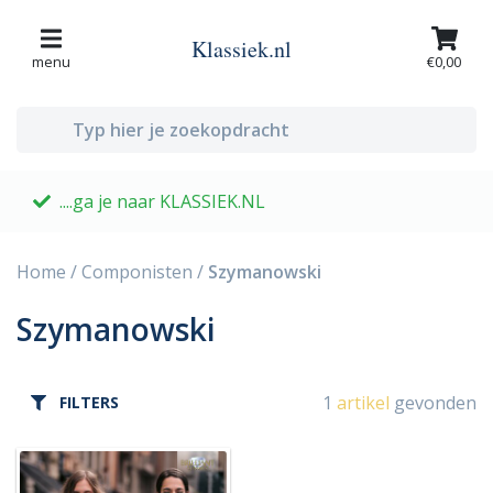
Klassiek.nl
menu
€0,00
....ga je naar KLASSIEK.NL
G
Home
/
Componisten
/
Szymanowski
Szymanowski
1
artikel
gevonden
FILTERS