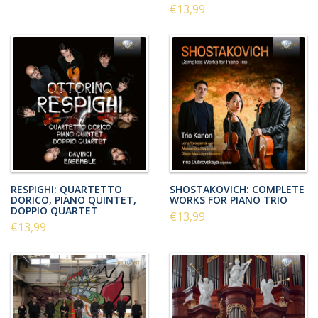
€13,99
RESPIGHI: QUARTETTO
SHOSTAKOVICH: COMPLETE
DORICO, PIANO QUINTET,
WORKS FOR PIANO TRIO
DOPPIO QUARTET
€13,99
€13,99