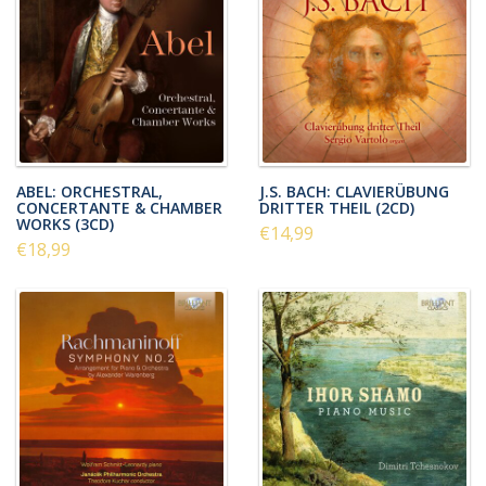
ABEL: ORCHESTRAL,
J.S. BACH: CLAVIERÜBUNG
CONCERTANTE & CHAMBER
DRITTER THEIL (2CD)
WORKS (3CD)
€14,99
€18,99