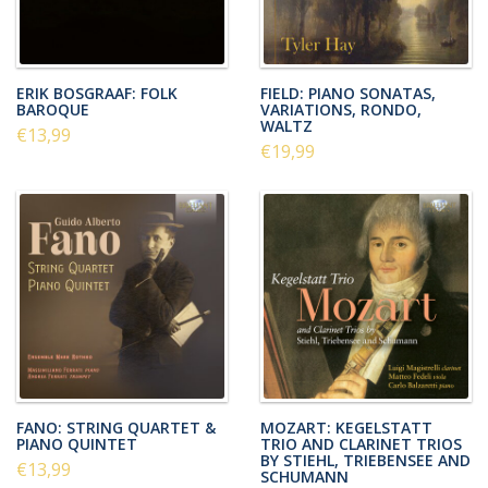
ERIK BOSGRAAF: FOLK
FIELD: PIANO SONATAS,
BAROQUE
VARIATIONS, RONDO,
WALTZ
€13,99
€19,99
FANO: STRING QUARTET &
MOZART: KEGELSTATT
PIANO QUINTET
TRIO AND CLARINET TRIOS
BY STIEHL, TRIEBENSEE AND
€13,99
SCHUMANN