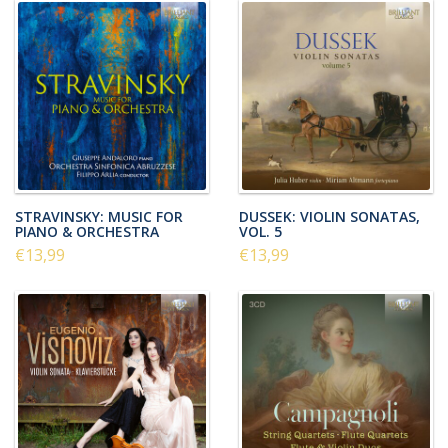
STRAVINSKY: MUSIC FOR
DUSSEK: VIOLIN SONATAS,
PIANO & ORCHESTRA
VOL. 5
€13,99
€13,99