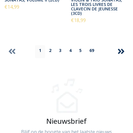
LES TROIS LIVRES DE
€14,99
CLAVECIN DE JEUNESSE
(3CD)
€18,99
1
2
3
4
5
69
Nieuwsbrief
Blijf op de hoogte van het laatste nieuws