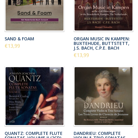
SAND & FOAM
ORGAN MUSIC IN KAMPEN:
BUXTEHUDE, BUTTSTETT,
€13,99
J.S. BACH, C.P.E. BACH
€13,99
QUANTZ: COMPLETE FLUTE
DANDRIEU: COMPLETE
SONATAS, VOLUME II (2CD)
VIOLIN & TRIO SONATAS,