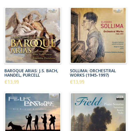
BAROQUE ARIAS: J.S. BACH,
SOLLIMA: ORCHESTRAL
HANDEL, PURCELL
WORKS (1945-1997)
€13,99
€13,99