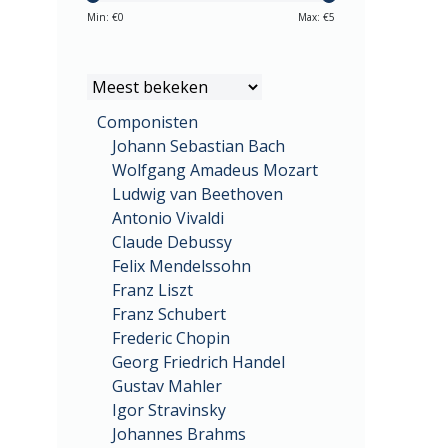
Min: €
0
Max: €
5
Componisten
Johann Sebastian Bach
Wolfgang Amadeus Mozart
Ludwig van Beethoven
Antonio Vivaldi
Claude Debussy
Felix Mendelssohn
Franz Liszt
Franz Schubert
Frederic Chopin
Georg Friedrich Handel
Gustav Mahler
Igor Stravinsky
Johannes Brahms