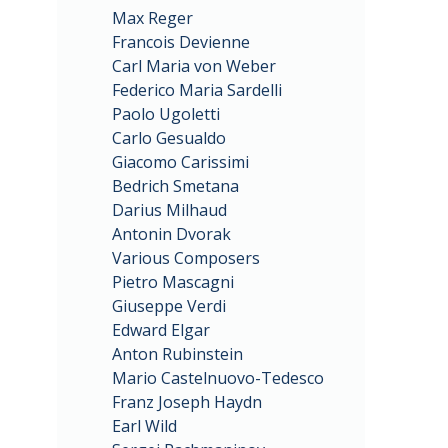
Max Reger
Francois Devienne
Carl Maria von Weber
Federico Maria Sardelli
Paolo Ugoletti
Carlo Gesualdo
Giacomo Carissimi
Bedrich Smetana
Darius Milhaud
Antonin Dvorak
Various Composers
Pietro Mascagni
Giuseppe Verdi
Edward Elgar
Anton Rubinstein
Mario Castelnuovo-Tedesco
Franz Joseph Haydn
Earl Wild