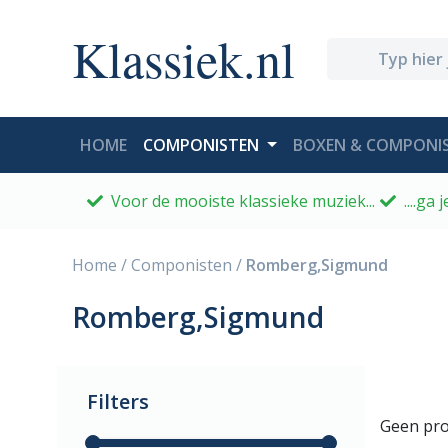
Klassiek.nl
(CURRENT)
HOME
COMPONISTEN
BOXEN & COMPONIS
Voor de mooiste klassieke muziek...
....ga
Home
/
Componisten
/
Romberg,Sigmund
Romberg,Sigmund
Filters
Geen pro