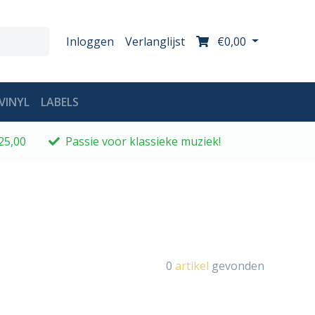
Inloggen
Verlanglijst
€0,00
VINYL
LABELS
25,00
Passie voor klassieke muziek!
0
artikel
gevonden