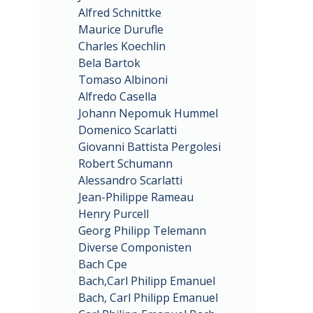
Alfred Schnittke
Maurice Durufle
Charles Koechlin
Bela Bartok
Tomaso Albinoni
Alfredo Casella
Johann Nepomuk Hummel
Domenico Scarlatti
Giovanni Battista Pergolesi
Robert Schumann
Alessandro Scarlatti
Jean-Philippe Rameau
Henry Purcell
Georg Philipp Telemann
Diverse Componisten
Bach Cpe
Bach,Carl Philipp Emanuel
Bach, Carl Philipp Emanuel