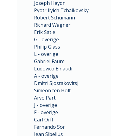
Joseph Haydn
Pyotr Ilyich Tchaikovsky
Robert Schumann
Richard Wagner
Erik Satie
G - overige
Philip Glass
L - overige
Gabriel Faure
Ludovico Einaudi
A - overige
Dmitri Sjostakovitsj
Simeon ten Holt
Arvo Pärt
J - overige
F - overige
Carl Orff
Fernando Sor
Jean Sibelius