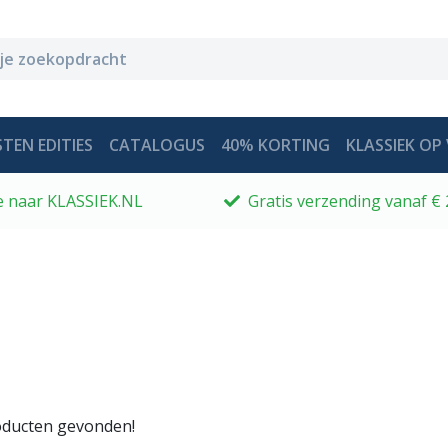
TEN EDITIES
CATALOGUS
40% KORTING
KLASSIEK OP 
 je naar KLASSIEK.NL
Gratis verzending vanaf € 
ducten gevonden!