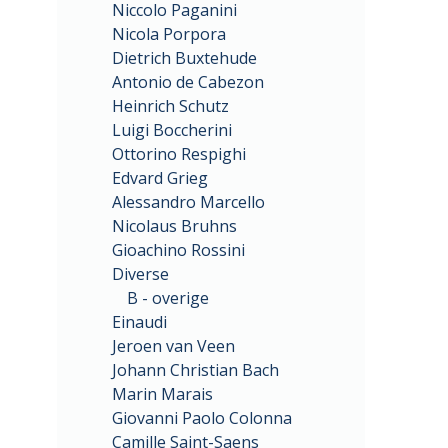
Niccolo Paganini
Nicola Porpora
Dietrich Buxtehude
Antonio de Cabezon
Heinrich Schutz
Luigi Boccherini
Ottorino Respighi
Edvard Grieg
Alessandro Marcello
Nicolaus Bruhns
Gioachino Rossini
Diverse
B - overige
Einaudi
Jeroen van Veen
Johann Christian Bach
Marin Marais
Giovanni Paolo Colonna
Camille Saint-Saens