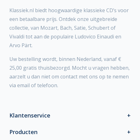
Klassiek.nl biedt hoogwaardige klassieke CD’s voor
een betaalbare prijs. Ontdek onze uitgebreide
collectie, van Mozart, Bach, Satie, Schubert of
Vivaldi tot aan de populaire Ludovico Einaudi en
Arvo Pärt.
Uw bestelling wordt, binnen Nederland, vanaf €
25,00 gratis thuisbezorgd. Mocht u vragen hebben,
aarzelt u dan niet om contact met ons op te nemen
via email of telefoon.
Klantenservice
Producten