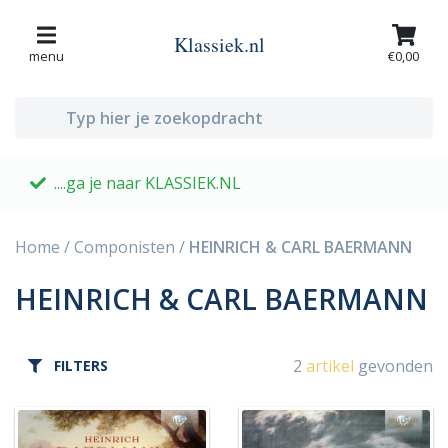
Klassiek.nl
menu
€0,00
....ga je naar KLASSIEK.NL
G
Home
/
Componisten
/
HEINRICH & CARL BAERMANN
HEINRICH & CARL BAERMANN
2
artikel
gevonden
FILTERS