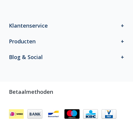
Klantenservice
Producten
Blog & Social
Betaalmethoden