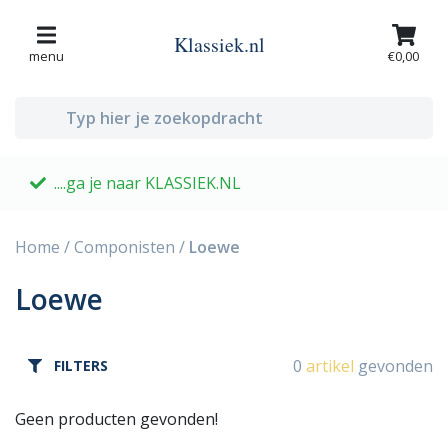
Klassiek.nl
menu
€0,00
....ga je naar KLASSIEK.NL
G
Home
/
Componisten
/
Loewe
Loewe
0
artikel
gevonden
FILTERS
Geen producten gevonden!