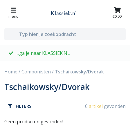
Klassiek.nl
menu
€0,00
....ga je naar KLASSIEK.NL
G
Home
/
Componisten
/
Tschaikowsky/Dvorak
Tschaikowsky/Dvorak
0
artikel
gevonden
FILTERS
Geen producten gevonden!