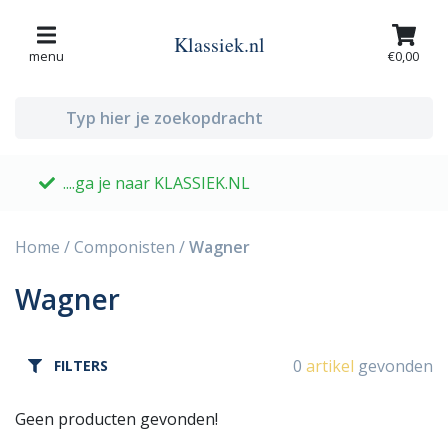
Klassiek.nl
menu
€0,00
....ga je naar KLASSIEK.NL
G
Home
/
Componisten
/
Wagner
Wagner
0
artikel
gevonden
FILTERS
Geen producten gevonden!