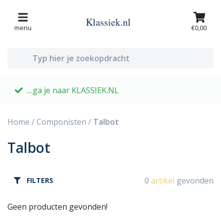
Klassiek.nl
menu
€0,00
....ga je naar KLASSIEK.NL
G
Home
/
Componisten
/
Talbot
Talbot
0
artikel
gevonden
FILTERS
Geen producten gevonden!