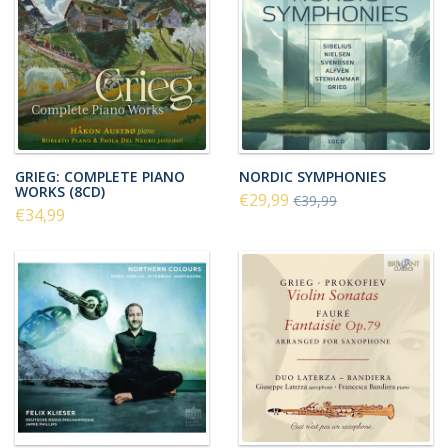
GRIEG: COMPLETE PIANO
NORDIC SYMPHONIES
WORKS (8CD)
€29,99
€39,99
€34,99