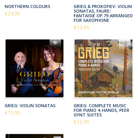
NORTHERN COLOURS
GRIEG & PROKOFIEV: VIOLIN
SONATAS, FAURE:
€24,99
FANTAISIE OP.79 ARRANGED
FOR SAXOPHONE
€13,99
GRIEG: VIOLIN SONATAS
GRIEG: COMPLETE MUSIC
FOR PIANO 4-HANDS, PEER
€13,99
GYNT SUITES
€13,99