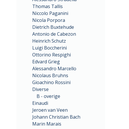
Thomas Tallis
Niccolo Paganini
Nicola Porpora
Dietrich Buxtehude
Antonio de Cabezon
Heinrich Schutz
Luigi Boccherini
Ottorino Respighi
Edvard Grieg
Alessandro Marcello
Nicolaus Bruhns
Gioachino Rossini
Diverse
B - overige
Einaudi
Jeroen van Veen
Johann Christian Bach
Marin Marais