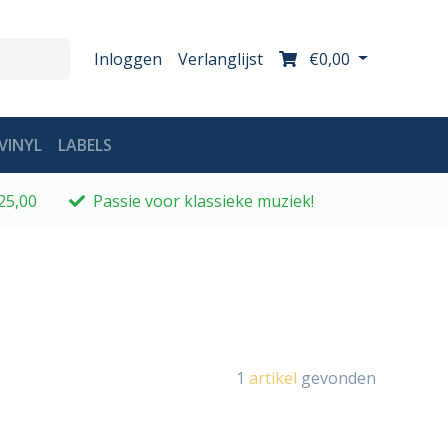
Inloggen
Verlanglijst
€0,00
VINYL
LABELS
25,00
Passie voor klassieke muziek!
1
artikel
gevonden