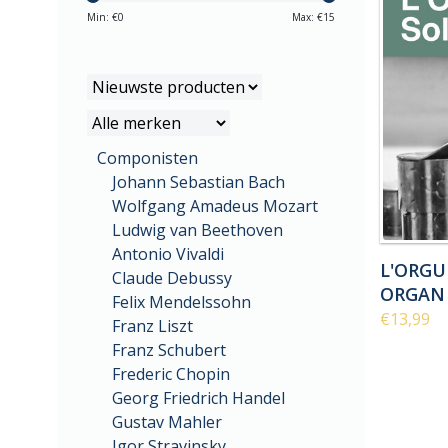
Min: €
0
Max: €
15
Componisten
Johann Sebastian Bach
Wolfgang Amadeus Mozart
Ludwig van Beethoven
Antonio Vivaldi
L'ORGU
Claude Debussy
ORGAN
Felix Mendelssohn
€13,99
Franz Liszt
Franz Schubert
Frederic Chopin
Georg Friedrich Handel
Gustav Mahler
Igor Stravinsky