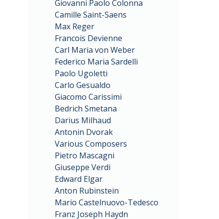
Giovanni Paolo Colonna
Camille Saint-Saens
Max Reger
Francois Devienne
Carl Maria von Weber
Federico Maria Sardelli
Paolo Ugoletti
Carlo Gesualdo
Giacomo Carissimi
Bedrich Smetana
Darius Milhaud
Antonin Dvorak
Various Composers
Pietro Mascagni
Giuseppe Verdi
Edward Elgar
Anton Rubinstein
Mario Castelnuovo-Tedesco
Franz Joseph Haydn