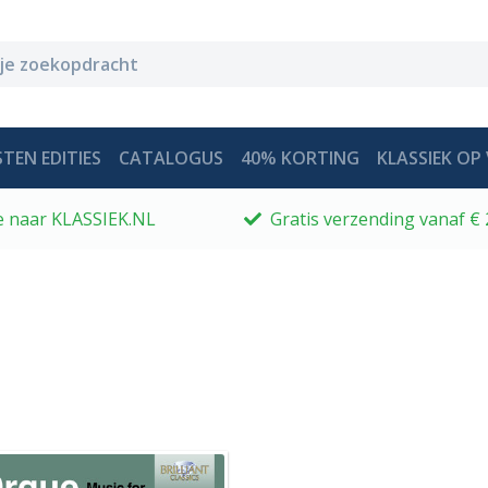
TEN EDITIES
CATALOGUS
40% KORTING
KLASSIEK OP 
 je naar KLASSIEK.NL
Gratis verzending vanaf € 