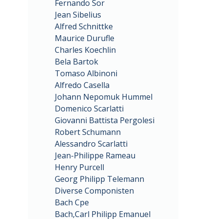
Fernando Sor
Jean Sibelius
Alfred Schnittke
Maurice Durufle
Charles Koechlin
Bela Bartok
Tomaso Albinoni
Alfredo Casella
Johann Nepomuk Hummel
Domenico Scarlatti
Giovanni Battista Pergolesi
Robert Schumann
Alessandro Scarlatti
Jean-Philippe Rameau
Henry Purcell
Georg Philipp Telemann
Diverse Componisten
Bach Cpe
Bach,Carl Philipp Emanuel