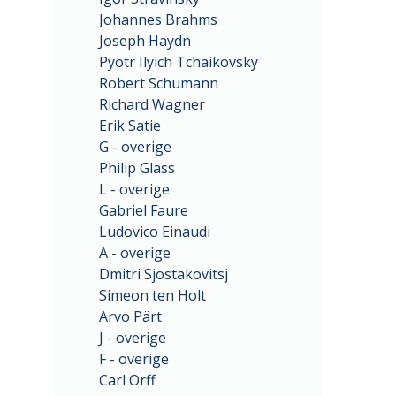
Johannes Brahms
Joseph Haydn
Pyotr Ilyich Tchaikovsky
Robert Schumann
Richard Wagner
Erik Satie
G - overige
Philip Glass
L - overige
Gabriel Faure
Ludovico Einaudi
A - overige
Dmitri Sjostakovitsj
Simeon ten Holt
Arvo Pärt
J - overige
F - overige
Carl Orff