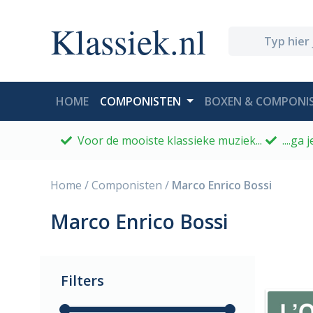
Klassiek.nl
(CURRENT)
HOME
COMPONISTEN
BOXEN & COMPONIS
Voor de mooiste klassieke muziek...
....ga
Home
/
Componisten
/
Marco Enrico Bossi
Marco Enrico Bossi
Filters