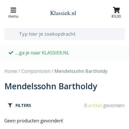
Klassiek.nl
menu
€0,00
....ga je naar KLASSIEK.NL
G
Home
/
Componisten
/
Mendelssohn Bartholdy
Mendelssohn Bartholdy
0
artikel
gevonden
FILTERS
Geen producten gevonden!