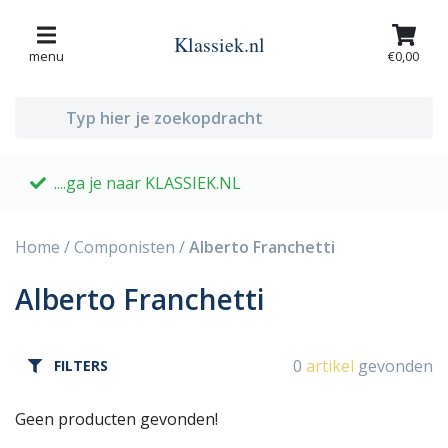
Klassiek.nl
menu
€0,00
....ga je naar KLASSIEK.NL
G
Home
/
Componisten
/
Alberto Franchetti
Alberto Franchetti
0
artikel
gevonden
FILTERS
Geen producten gevonden!