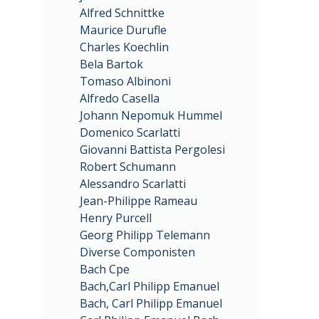
Alfred Schnittke
Maurice Durufle
Charles Koechlin
Bela Bartok
Tomaso Albinoni
Alfredo Casella
Johann Nepomuk Hummel
Domenico Scarlatti
Giovanni Battista Pergolesi
Robert Schumann
Alessandro Scarlatti
Jean-Philippe Rameau
Henry Purcell
Georg Philipp Telemann
Diverse Componisten
Bach Cpe
Bach,Carl Philipp Emanuel
Bach, Carl Philipp Emanuel