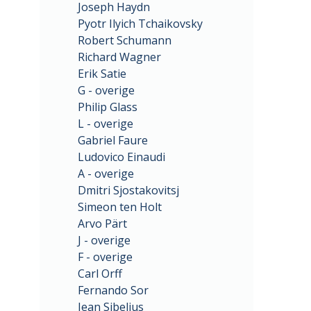
Joseph Haydn
Pyotr Ilyich Tchaikovsky
Robert Schumann
Richard Wagner
Erik Satie
G - overige
Philip Glass
L - overige
Gabriel Faure
Ludovico Einaudi
A - overige
Dmitri Sjostakovitsj
Simeon ten Holt
Arvo Pärt
J - overige
F - overige
Carl Orff
Fernando Sor
Jean Sibelius