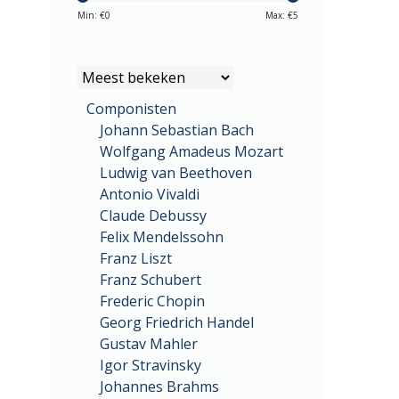
Min: €
0
Max: €
5
Componisten
Johann Sebastian Bach
Wolfgang Amadeus Mozart
Ludwig van Beethoven
Antonio Vivaldi
Claude Debussy
Felix Mendelssohn
Franz Liszt
Franz Schubert
Frederic Chopin
Georg Friedrich Handel
Gustav Mahler
Igor Stravinsky
Johannes Brahms