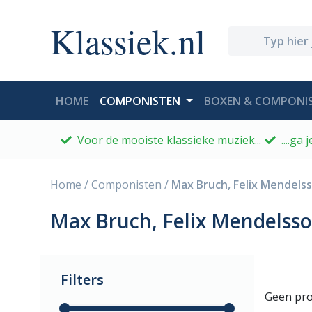
Klassiek.nl
(CURRENT)
HOME
COMPONISTEN
BOXEN & COMPONIS
Voor de mooiste klassieke muziek...
....ga
Home
/
Componisten
/
Max Bruch, Felix Mendels
Max Bruch, Felix Mendelss
Filters
Geen pro