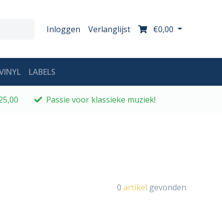
Inloggen
Verlanglijst
€0,00
VINYL
LABELS
25,00
Passie voor klassieke muziek!
0
artikel
gevonden