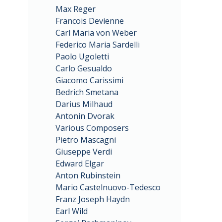
Max Reger
Francois Devienne
Carl Maria von Weber
Federico Maria Sardelli
Paolo Ugoletti
Carlo Gesualdo
Giacomo Carissimi
Bedrich Smetana
Darius Milhaud
Antonin Dvorak
Various Composers
Pietro Mascagni
Giuseppe Verdi
Edward Elgar
Anton Rubinstein
Mario Castelnuovo-Tedesco
Franz Joseph Haydn
Earl Wild