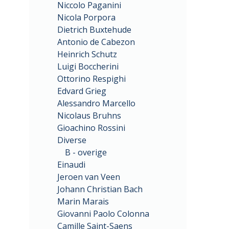
Niccolo Paganini
Nicola Porpora
Dietrich Buxtehude
Antonio de Cabezon
Heinrich Schutz
Luigi Boccherini
Ottorino Respighi
Edvard Grieg
Alessandro Marcello
Nicolaus Bruhns
Gioachino Rossini
Diverse
B - overige
Einaudi
Jeroen van Veen
Johann Christian Bach
Marin Marais
Giovanni Paolo Colonna
Camille Saint-Saens