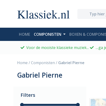
Klassiek.nl
(CURRENT)
HOME
COMPONISTEN
BOXEN & COMPONIS
Voor de mooiste klassieke muziek...
....ga
Home
/
Componisten
/
Gabriel Pierne
Gabriel Pierne
Filters