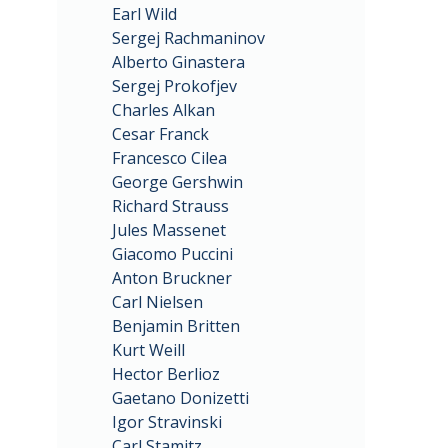
Earl Wild
Sergej Rachmaninov
Alberto Ginastera
Sergej Prokofjev
Charles Alkan
Cesar Franck
Francesco Cilea
George Gershwin
Richard Strauss
Jules Massenet
Giacomo Puccini
Anton Bruckner
Carl Nielsen
Benjamin Britten
Kurt Weill
Hector Berlioz
Gaetano Donizetti
Igor Stravinski
Carl Stamitz