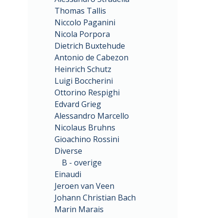
Thomas Tallis
Niccolo Paganini
Nicola Porpora
Dietrich Buxtehude
Antonio de Cabezon
Heinrich Schutz
Luigi Boccherini
Ottorino Respighi
Edvard Grieg
Alessandro Marcello
Nicolaus Bruhns
Gioachino Rossini
Diverse
B - overige
Einaudi
Jeroen van Veen
Johann Christian Bach
Marin Marais