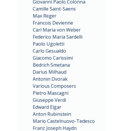
Giovanni Paolo Colonna
Camille Saint-Saens
Max Reger
Francois Devienne
Carl Maria von Weber
Federico Maria Sardelli
Paolo Ugoletti
Carlo Gesualdo
Giacomo Carissimi
Bedrich Smetana
Darius Milhaud
Antonin Dvorak
Various Composers
Pietro Mascagni
Giuseppe Verdi
Edward Elgar
Anton Rubinstein
Mario Castelnuovo-Tedesco
Franz Joseph Haydn