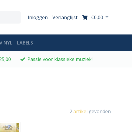
Inloggen
Verlanglijst
€0,00
VINYL
LABELS
25,00
Passie voor klassieke muziek!
2
artikel
gevonden