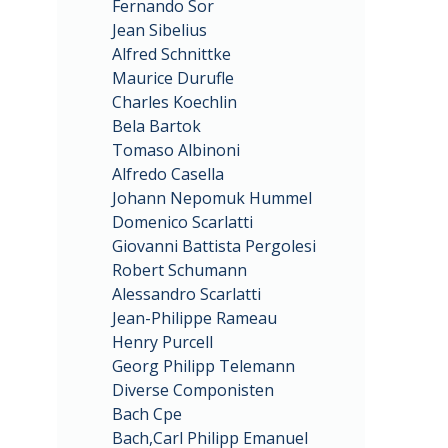
Fernando Sor
Jean Sibelius
Alfred Schnittke
Maurice Durufle
Charles Koechlin
Bela Bartok
Tomaso Albinoni
Alfredo Casella
Johann Nepomuk Hummel
Domenico Scarlatti
Giovanni Battista Pergolesi
Robert Schumann
Alessandro Scarlatti
Jean-Philippe Rameau
Henry Purcell
Georg Philipp Telemann
Diverse Componisten
Bach Cpe
Bach,Carl Philipp Emanuel