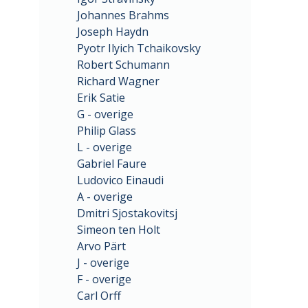
Johannes Brahms
Joseph Haydn
Pyotr Ilyich Tchaikovsky
Robert Schumann
Richard Wagner
Erik Satie
G - overige
Philip Glass
L - overige
Gabriel Faure
Ludovico Einaudi
A - overige
Dmitri Sjostakovitsj
Simeon ten Holt
Arvo Pärt
J - overige
F - overige
Carl Orff