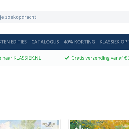
TEN EDITIES
CATALOGUS
40% KORTING
KLASSIEK OP 
 je naar KLASSIEK.NL
Gratis verzending vanaf € 