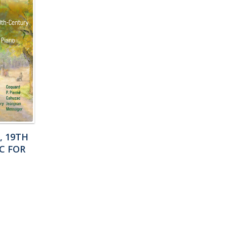
, 19TH
C FOR