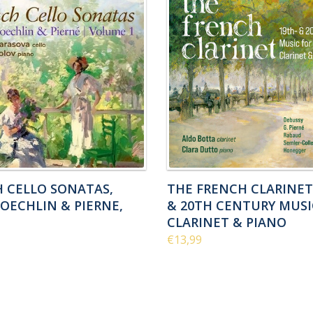
 CELLO SONATAS,
THE FRENCH CLARINET
KOECHLIN & PIERNE,
& 20TH CENTURY MUSI
CLARINET & PIANO
€13,99