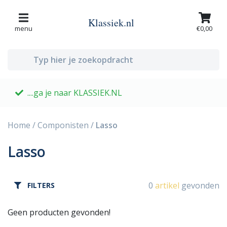
Klassiek.nl
menu
€0,00
....ga je naar KLASSIEK.NL
G
Home
/
Componisten
/
Lasso
Lasso
0
artikel
gevonden
FILTERS
Geen producten gevonden!