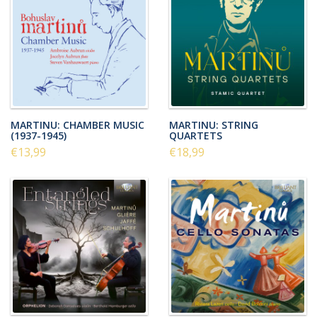
MARTINU: CHAMBER MUSIC
MARTINU: STRING
(1937-1945)
QUARTETS
€13,99
€18,99