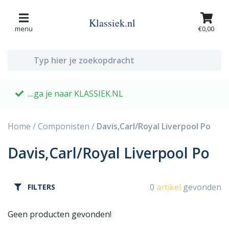
Klassiek.nl
menu
€0,00
....ga je naar KLASSIEK.NL
G
Home
/
Componisten
/
Davis,Carl/Royal Liverpool Po
Davis,Carl/Royal Liverpool Po
0
artikel
gevonden
FILTERS
Geen producten gevonden!