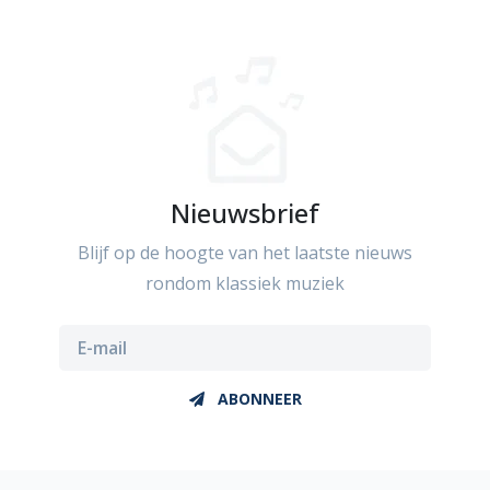
Nieuwsbrief
Blijf op de hoogte van het laatste nieuws
rondom klassiek muziek
ABONNEER