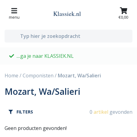
Klassiek.nl
menu
€0,00
....ga je naar KLASSIEK.NL
G
Home
/
Componisten
/
Mozart, Wa/Salieri
Mozart, Wa/Salieri
0
artikel
gevonden
FILTERS
Geen producten gevonden!