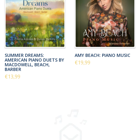
SUMMER DREAMS:
AMY BEACH: PIANO MUSIC
AMERICAN PIANO DUETS BY
€19,99
MACDOWELL, BEACH,
BARBER
€13,99