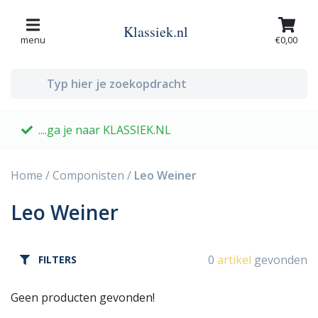
Klassiek.nl
menu
€0,00
....ga je naar KLASSIEK.NL
G
Home
/
Componisten
/
Leo Weiner
Leo Weiner
0
artikel
gevonden
FILTERS
Geen producten gevonden!