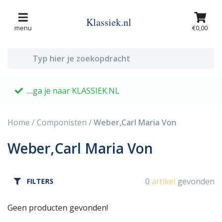
Klassiek.nl
menu
€0,00
....ga je naar KLASSIEK.NL
G
Home
/
Componisten
/
Weber,Carl Maria Von
Weber,Carl Maria Von
0
artikel
gevonden
FILTERS
Geen producten gevonden!