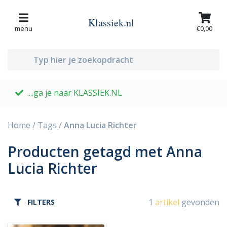
Klassiek.nl
menu
€0,00
....ga je naar KLASSIEK.NL
G
Home
/
Tags
/
Anna Lucia Richter
Producten getagd met Anna
Lucia Richter
1
artikel
gevonden
FILTERS