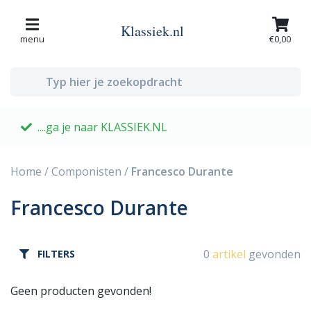
Klassiek.nl
menu
€0,00
....ga je naar KLASSIEK.NL
G
Home
/
Componisten
/
Francesco Durante
Francesco Durante
0
artikel
gevonden
FILTERS
Geen producten gevonden!