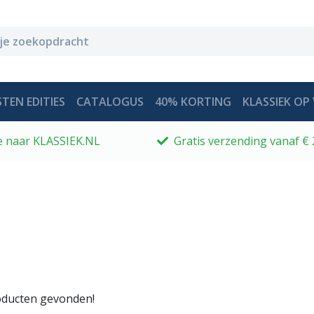
TEN EDITIES
CATALOGUS
40% KORTING
KLASSIEK OP 
 je naar KLASSIEK.NL
Gratis verzending vanaf € 
ducten gevonden!