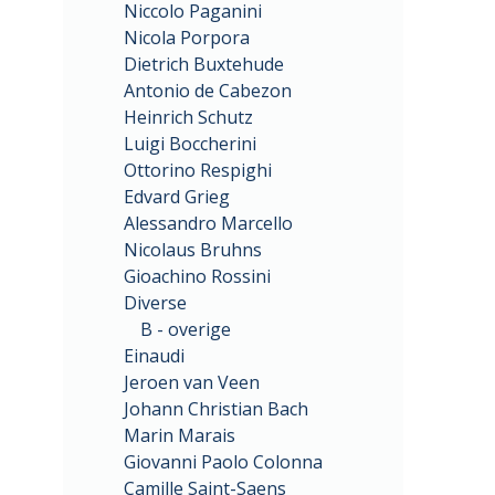
Niccolo Paganini
Nicola Porpora
Dietrich Buxtehude
Antonio de Cabezon
Heinrich Schutz
Luigi Boccherini
Ottorino Respighi
Edvard Grieg
Alessandro Marcello
Nicolaus Bruhns
Gioachino Rossini
Diverse
B - overige
Einaudi
Jeroen van Veen
Johann Christian Bach
Marin Marais
Giovanni Paolo Colonna
Camille Saint-Saens