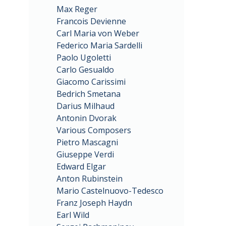
Max Reger
Francois Devienne
Carl Maria von Weber
Federico Maria Sardelli
Paolo Ugoletti
Carlo Gesualdo
Giacomo Carissimi
Bedrich Smetana
Darius Milhaud
Antonin Dvorak
Various Composers
Pietro Mascagni
Giuseppe Verdi
Edward Elgar
Anton Rubinstein
Mario Castelnuovo-Tedesco
Franz Joseph Haydn
Earl Wild