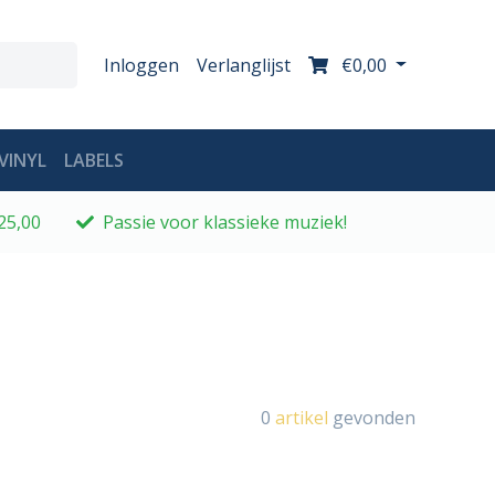
Inloggen
Verlanglijst
€0,00
VINYL
LABELS
25,00
Passie voor klassieke muziek!
0
artikel
gevonden