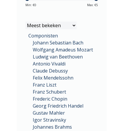
Min: €
0
Max: €
5
Componisten
Johann Sebastian Bach
Wolfgang Amadeus Mozart
Ludwig van Beethoven
Antonio Vivaldi
Claude Debussy
Felix Mendelssohn
Franz Liszt
Franz Schubert
Frederic Chopin
Georg Friedrich Handel
Gustav Mahler
Igor Stravinsky
Johannes Brahms