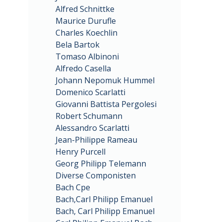
Alfred Schnittke
Maurice Durufle
Charles Koechlin
Bela Bartok
Tomaso Albinoni
Alfredo Casella
Johann Nepomuk Hummel
Domenico Scarlatti
Giovanni Battista Pergolesi
Robert Schumann
Alessandro Scarlatti
Jean-Philippe Rameau
Henry Purcell
Georg Philipp Telemann
Diverse Componisten
Bach Cpe
Bach,Carl Philipp Emanuel
Bach, Carl Philipp Emanuel