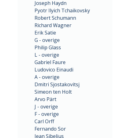
Joseph Haydn
Pyotr Ilyich Tchaikovsky
Robert Schumann
Richard Wagner
Erik Satie
G - overige
Philip Glass
L - overige
Gabriel Faure
Ludovico Einaudi
A - overige
Dmitri Sjostakovitsj
Simeon ten Holt
Arvo Pärt
J - overige
F - overige
Carl Orff
Fernando Sor
Jean Sibelius