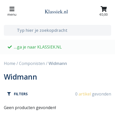
Klassiek.nl
menu
€0,00
....ga je naar KLASSIEK.NL
G
Home
/
Componisten
/
Widmann
Widmann
0
artikel
gevonden
FILTERS
Geen producten gevonden!