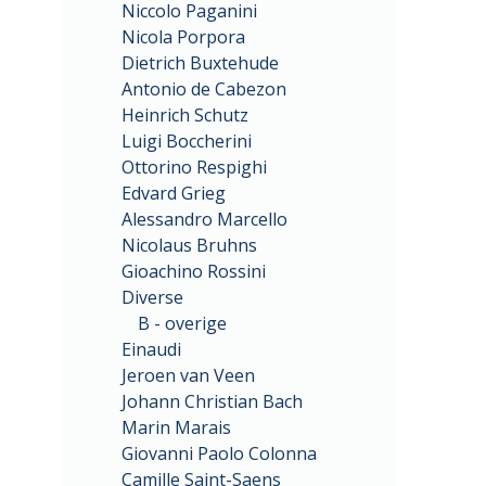
Niccolo Paganini
Nicola Porpora
Dietrich Buxtehude
Antonio de Cabezon
Heinrich Schutz
Luigi Boccherini
Ottorino Respighi
Edvard Grieg
Alessandro Marcello
Nicolaus Bruhns
Gioachino Rossini
Diverse
B - overige
Einaudi
Jeroen van Veen
Johann Christian Bach
Marin Marais
Giovanni Paolo Colonna
Camille Saint-Saens