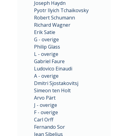
Joseph Haydn
Pyotr Ilyich Tchaikovsky
Robert Schumann
Richard Wagner
Erik Satie
G - overige
Philip Glass
L - overige
Gabriel Faure
Ludovico Einaudi
A - overige
Dmitri Sjostakovitsj
Simeon ten Holt
Arvo Pärt
J - overige
F - overige
Carl Orff
Fernando Sor
Jean Sibelius