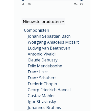
Min: €
0
Max: €
5
Componisten
Johann Sebastian Bach
Wolfgang Amadeus Mozart
Ludwig van Beethoven
Antonio Vivaldi
Claude Debussy
Felix Mendelssohn
Franz Liszt
Franz Schubert
Frederic Chopin
Georg Friedrich Handel
Gustav Mahler
Igor Stravinsky
Johannes Brahms