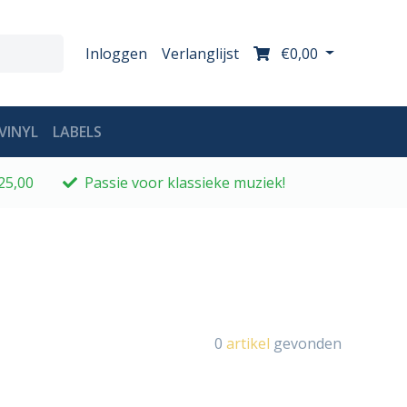
Inloggen
Verlanglijst
€0,00
VINYL
LABELS
25,00
Passie voor klassieke muziek!
0
artikel
gevonden