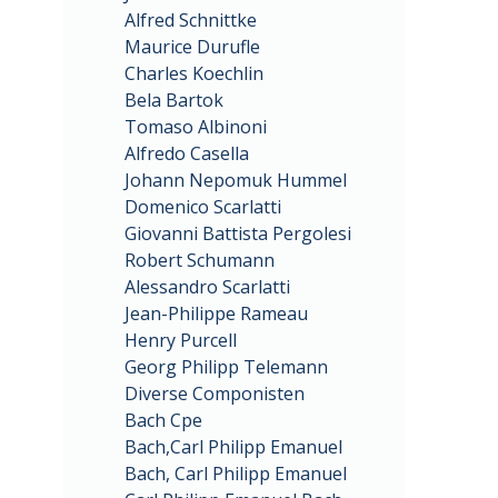
Alfred Schnittke
Maurice Durufle
Charles Koechlin
Bela Bartok
Tomaso Albinoni
Alfredo Casella
Johann Nepomuk Hummel
Domenico Scarlatti
Giovanni Battista Pergolesi
Robert Schumann
Alessandro Scarlatti
Jean-Philippe Rameau
Henry Purcell
Georg Philipp Telemann
Diverse Componisten
Bach Cpe
Bach,Carl Philipp Emanuel
Bach, Carl Philipp Emanuel