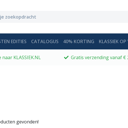
TEN EDITIES
CATALOGUS
40% KORTING
KLASSIEK OP 
 je naar KLASSIEK.NL
Gratis verzending vanaf € 
ducten gevonden!