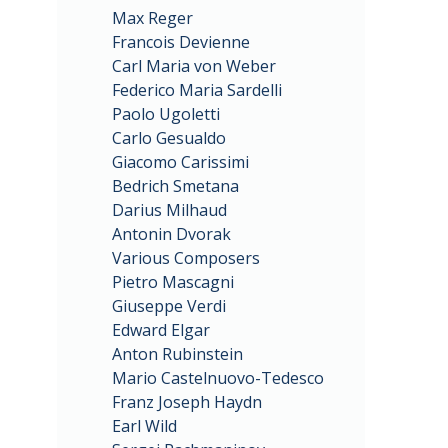
Max Reger
Francois Devienne
Carl Maria von Weber
Federico Maria Sardelli
Paolo Ugoletti
Carlo Gesualdo
Giacomo Carissimi
Bedrich Smetana
Darius Milhaud
Antonin Dvorak
Various Composers
Pietro Mascagni
Giuseppe Verdi
Edward Elgar
Anton Rubinstein
Mario Castelnuovo-Tedesco
Franz Joseph Haydn
Earl Wild