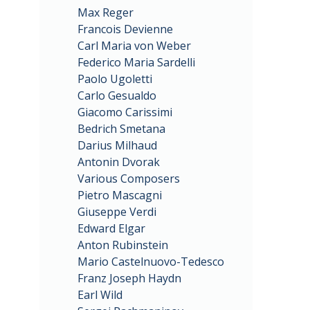
Max Reger
Francois Devienne
Carl Maria von Weber
Federico Maria Sardelli
Paolo Ugoletti
Carlo Gesualdo
Giacomo Carissimi
Bedrich Smetana
Darius Milhaud
Antonin Dvorak
Various Composers
Pietro Mascagni
Giuseppe Verdi
Edward Elgar
Anton Rubinstein
Mario Castelnuovo-Tedesco
Franz Joseph Haydn
Earl Wild