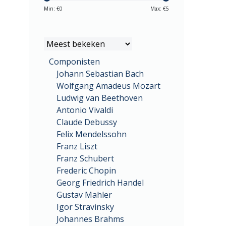
Min: €
0
Max: €
5
Componisten
Johann Sebastian Bach
Wolfgang Amadeus Mozart
Ludwig van Beethoven
Antonio Vivaldi
Claude Debussy
Felix Mendelssohn
Franz Liszt
Franz Schubert
Frederic Chopin
Georg Friedrich Handel
Gustav Mahler
Igor Stravinsky
Johannes Brahms