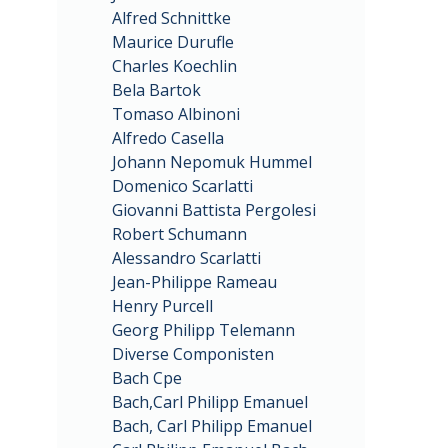
Alfred Schnittke
Maurice Durufle
Charles Koechlin
Bela Bartok
Tomaso Albinoni
Alfredo Casella
Johann Nepomuk Hummel
Domenico Scarlatti
Giovanni Battista Pergolesi
Robert Schumann
Alessandro Scarlatti
Jean-Philippe Rameau
Henry Purcell
Georg Philipp Telemann
Diverse Componisten
Bach Cpe
Bach,Carl Philipp Emanuel
Bach, Carl Philipp Emanuel