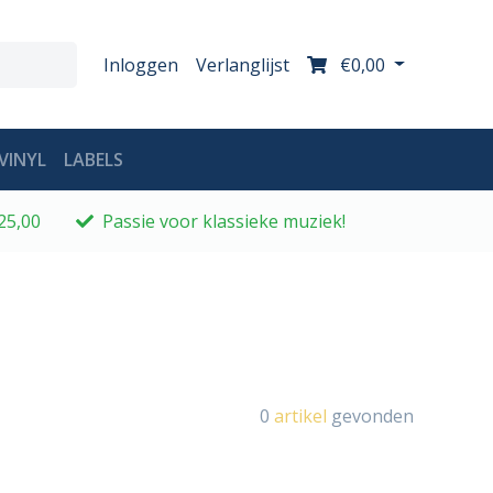
Inloggen
Verlanglijst
€0,00
VINYL
LABELS
25,00
Passie voor klassieke muziek!
0
artikel
gevonden