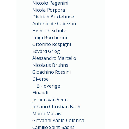
Niccolo Paganini
Nicola Porpora
Dietrich Buxtehude
Antonio de Cabezon
Heinrich Schutz
Luigi Boccherini
Ottorino Respighi
Edvard Grieg
Alessandro Marcello
Nicolaus Bruhns
Gioachino Rossini
Diverse
B - overige
Einaudi
Jeroen van Veen
Johann Christian Bach
Marin Marais
Giovanni Paolo Colonna
Camille Saint-Saens