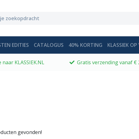
TEN EDITIES
CATALOGUS
40% KORTING
KLASSIEK OP 
 je naar KLASSIEK.NL
Gratis verzending vanaf € 
ducten gevonden!