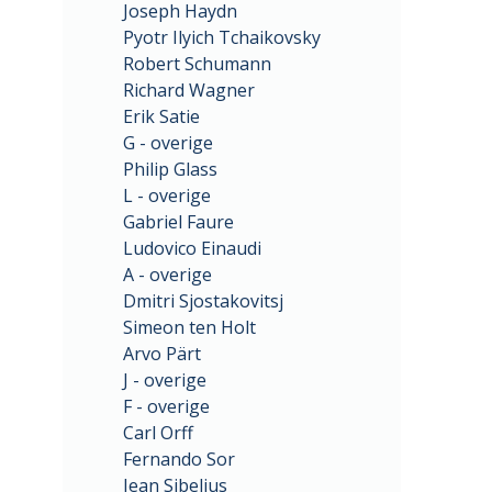
Joseph Haydn
Pyotr Ilyich Tchaikovsky
Robert Schumann
Richard Wagner
Erik Satie
G - overige
Philip Glass
L - overige
Gabriel Faure
Ludovico Einaudi
A - overige
Dmitri Sjostakovitsj
Simeon ten Holt
Arvo Pärt
J - overige
F - overige
Carl Orff
Fernando Sor
Jean Sibelius