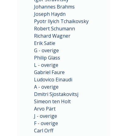
Johannes Brahms
Joseph Haydn
Pyotr Ilyich Tchaikovsky
Robert Schumann
Richard Wagner
Erik Satie
G - overige
Philip Glass
L - overige
Gabriel Faure
Ludovico Einaudi
A - overige
Dmitri Sjostakovitsj
Simeon ten Holt
Arvo Pärt
J - overige
F - overige
Carl Orff