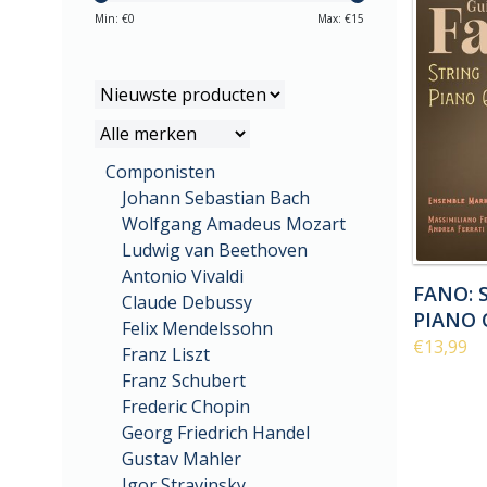
Min: €
0
Max: €
15
Componisten
Johann Sebastian Bach
Wolfgang Amadeus Mozart
Ludwig van Beethoven
Antonio Vivaldi
FANO: 
Claude Debussy
PIANO 
Felix Mendelssohn
€13,99
Franz Liszt
Franz Schubert
Frederic Chopin
Georg Friedrich Handel
Gustav Mahler
Igor Stravinsky