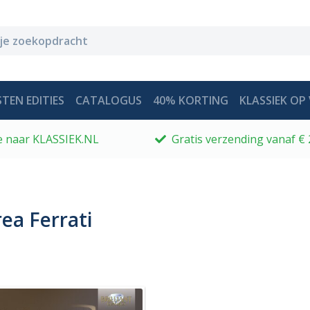
TEN EDITIES
CATALOGUS
40% KORTING
KLASSIEK OP 
 je naar KLASSIEK.NL
Gratis verzending vanaf € 
ea Ferrati