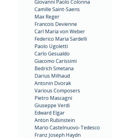
Giovanni Paolo Colonna
Camille Saint-Saens
Max Reger
Francois Devienne
Carl Maria von Weber
Federico Maria Sardelli
Paolo Ugoletti
Carlo Gesualdo
Giacomo Carissimi
Bedrich Smetana
Darius Milhaud
Antonin Dvorak
Various Composers
Pietro Mascagni
Giuseppe Verdi
Edward Elgar
Anton Rubinstein
Mario Castelnuovo-Tedesco
Franz Joseph Haydn