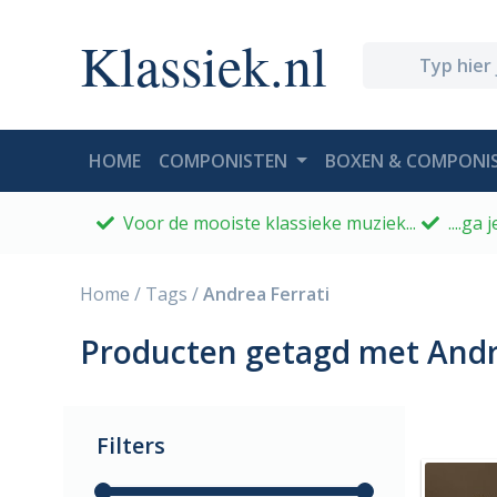
Klassiek.nl
(CURRENT)
HOME
COMPONISTEN
BOXEN & COMPONIS
Voor de mooiste klassieke muziek...
....ga
Home
/
Tags
/
Andrea Ferrati
Producten getagd met Andr
Filters