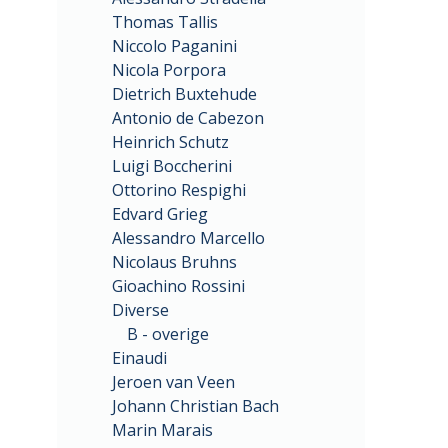
Thomas Tallis
Niccolo Paganini
Nicola Porpora
Dietrich Buxtehude
Antonio de Cabezon
Heinrich Schutz
Luigi Boccherini
Ottorino Respighi
Edvard Grieg
Alessandro Marcello
Nicolaus Bruhns
Gioachino Rossini
Diverse
B - overige
Einaudi
Jeroen van Veen
Johann Christian Bach
Marin Marais