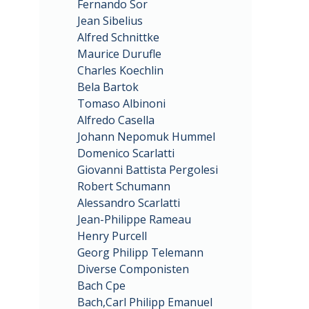
Fernando Sor
Jean Sibelius
Alfred Schnittke
Maurice Durufle
Charles Koechlin
Bela Bartok
Tomaso Albinoni
Alfredo Casella
Johann Nepomuk Hummel
Domenico Scarlatti
Giovanni Battista Pergolesi
Robert Schumann
Alessandro Scarlatti
Jean-Philippe Rameau
Henry Purcell
Georg Philipp Telemann
Diverse Componisten
Bach Cpe
Bach,Carl Philipp Emanuel