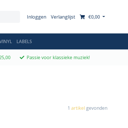
Inloggen
Verlanglijst
€0,00
VINYL
LABELS
25,00
Passie voor klassieke muziek!
1
artikel
gevonden