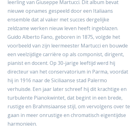
leerling van Giuseppe Martucci. Dit album bevat
nieuwe opnames gespeeld door een Italiaans
ensemble dat al vaker met succes dergelijke
zeldzame werken nieuw leven heeft ingeblazen.
Guido Alberto Fano, geboren in 1875, volgde het
voorbeeld van zijn leermeester Martucci en bouwde
een veelzijdige carrière op als componist, dirigent,
pianist en docent. Op 30-jarige leeftijd werd hij
directeur van het conservatorium in Parma, voordat
hij in 1916 naar de Siciliaanse stad Palermo
verhuisde. Een jaar later schreef hij dit krachtige en
turbulente Pianokwintet, dat begint in een brede,
rustige en Brahmsiaanse stijl, om vervolgens over te
gaan in meer onrustige en chromatisch eigentijdse
harmonieën.