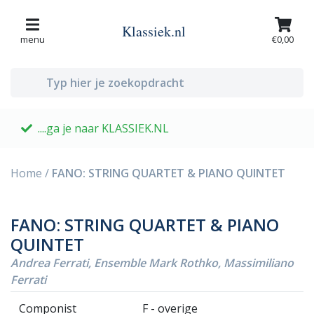
Klassiek.nl
menu
€0,00
....ga je naar KLASSIEK.NL
G
Home
/
FANO: STRING QUARTET & PIANO QUINTET
FANO: STRING QUARTET & PIANO
QUINTET
Andrea Ferrati, Ensemble Mark Rothko, Massimiliano
Ferrati
Componist
F - overige