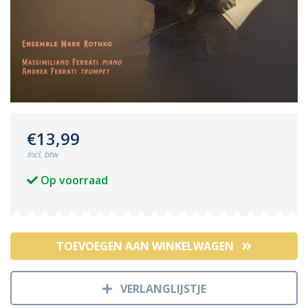
€13,99
Incl. btw
Op voorraad
TOEVOEGEN AAN WINKELWAGEN
VERLANGLIJSTJE