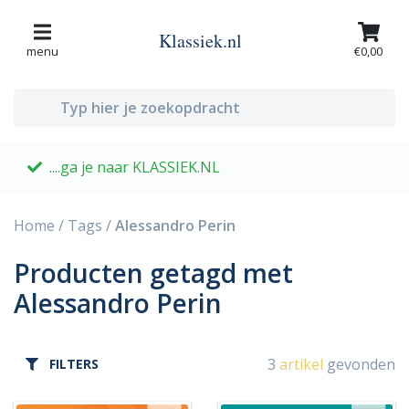
Klassiek.nl
menu
€0,00
....ga je naar KLASSIEK.NL
G
Home
/
Tags
/
Alessandro Perin
Producten getagd met
Alessandro Perin
3
artikel
gevonden
FILTERS