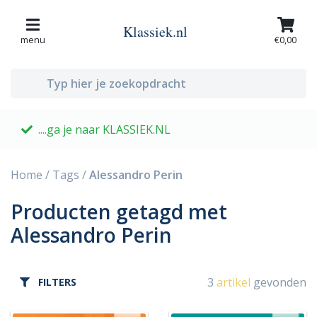
Klassiek.nl
menu
€0,00
....ga je naar KLASSIEK.NL
G
Home
/
Tags
/
Alessandro Perin
Producten getagd met
Alessandro Perin
3
artikel
gevonden
FILTERS