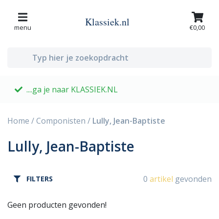
Klassiek.nl
menu
€0,00
....ga je naar KLASSIEK.NL
G
Home
/
Componisten
/
Lully, Jean-Baptiste
Lully, Jean-Baptiste
0
artikel
gevonden
FILTERS
Geen producten gevonden!