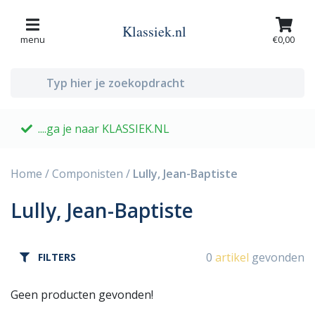
Klassiek.nl
menu
€0,00
....ga je naar KLASSIEK.NL
G
Home
/
Componisten
/
Lully, Jean-Baptiste
Lully, Jean-Baptiste
0
artikel
gevonden
FILTERS
Geen producten gevonden!