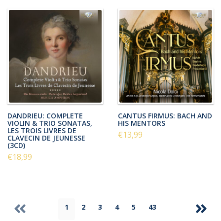
DANDRIEU: COMPLETE
CANTUS FIRMUS: BACH AND
VIOLIN & TRIO SONATAS,
HIS MENTORS
LES TROIS LIVRES DE
€13,99
CLAVECIN DE JEUNESSE
(3CD)
€18,99
1
2
3
4
5
43