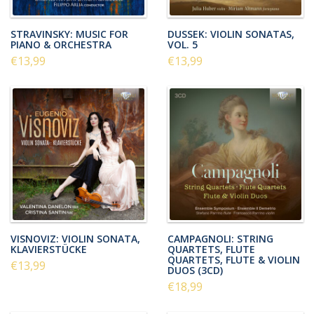
STRAVINSKY: MUSIC FOR
DUSSEK: VIOLIN SONATAS,
PIANO & ORCHESTRA
VOL. 5
€13,99
€13,99
VISNOVIZ: VIOLIN SONATA,
CAMPAGNOLI: STRING
KLAVIERSTÜCKE
QUARTETS, FLUTE
QUARTETS, FLUTE & VIOLIN
€13,99
DUOS (3CD)
€18,99