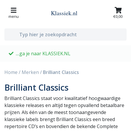
Klassiek.nl
menu
€0,00
....ga je naar KLASSIEK.NL
G
Home
/
Merken
/
Brilliant Classics
Brilliant Classics
Brilliant Classics staat voor kwalitatief hoogwaardige
klassieke releases en altijd tegen opvallend betaalbare
prijzen. Als één van de meest toonaangevende
klassieke labels brengt Brilliant Classics een breed
repertoire CD’s en bovendien de bekende Complete