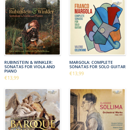
RUBINSTEIN & WINKLER:
MARGOLA: COMPLETE
SONATAS FOR VIOLA AND
SONATAS FOR SOLO GUITAR
PIANO
€13,99
€13,99