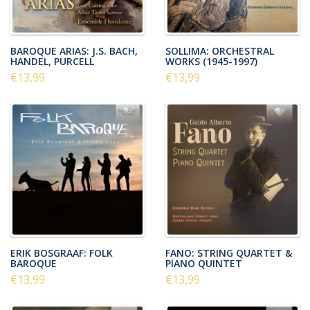
BAROQUE ARIAS: J.S. BACH,
SOLLIMA: ORCHESTRAL
HANDEL, PURCELL
WORKS (1945-1997)
€13,99
€13,99
ERIK BOSGRAAF: FOLK
FANO: STRING QUARTET &
BAROQUE
PIANO QUINTET
€13,99
€13,99