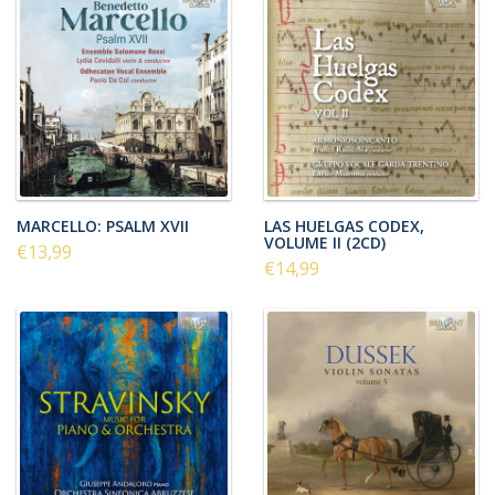
MARCELLO: PSALM XVII
LAS HUELGAS CODEX,
VOLUME II (2CD)
€13,99
€14,99