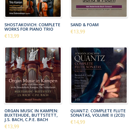
SHOSTAKOVICH: COMPLETE
SAND & FOAM
WORKS FOR PIANO TRIO
€13,99
€13,99
ORGAN MUSIC IN KAMPEN:
QUANTZ: COMPLETE FLUTE
BUXTEHUDE, BUTTSTETT,
SONATAS, VOLUME II (2CD)
J.S. BACH, C.P.E. BACH
€14,99
€13,99