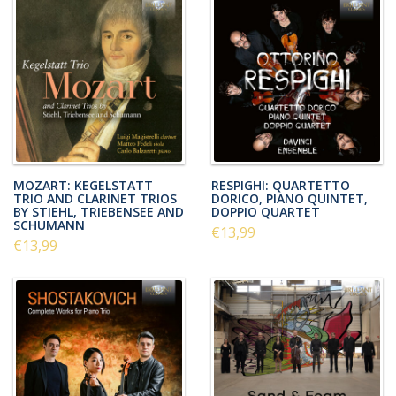
MOZART: KEGELSTATT
RESPIGHI: QUARTETTO
TRIO AND CLARINET TRIOS
DORICO, PIANO QUINTET,
BY STIEHL, TRIEBENSEE AND
DOPPIO QUARTET
SCHUMANN
€13,99
€13,99