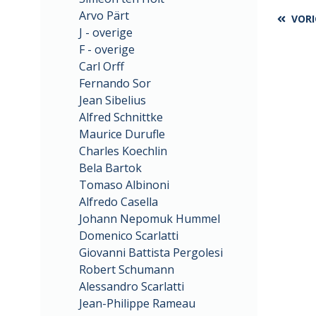
Arvo Pärt
VORI
J - overige
F - overige
Carl Orff
Fernando Sor
Jean Sibelius
Alfred Schnittke
Maurice Durufle
Charles Koechlin
Bela Bartok
Tomaso Albinoni
Alfredo Casella
Johann Nepomuk Hummel
Domenico Scarlatti
Giovanni Battista Pergolesi
Robert Schumann
Alessandro Scarlatti
Jean-Philippe Rameau