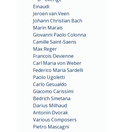
Einaudi
Jeroen van Veen
Johann Christian Bach
Marin Marais
Giovanni Paolo Colonna
Camille Saint-Saens
Max Reger
Francois Devienne
Carl Maria von Weber
Federico Maria Sardelli
Paolo Ugoletti
Carlo Gesualdo
Giacomo Carissimi
Bedrich Smetana
Darius Milhaud
Antonin Dvorak
Various Composers
Pietro Mascagni