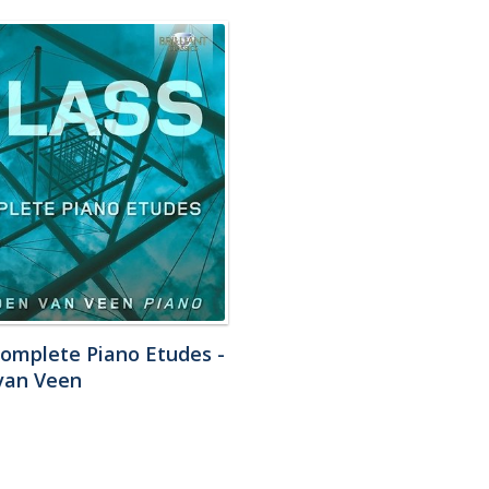
Complete Piano Etudes -
van Veen