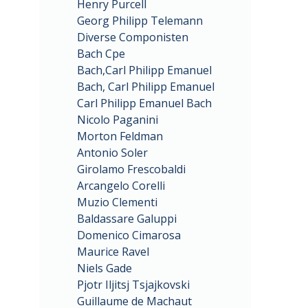
Henry Purcell
Georg Philipp Telemann
Diverse Componisten
Bach Cpe
Bach,Carl Philipp Emanuel
Bach, Carl Philipp Emanuel
Carl Philipp Emanuel Bach
Nicolo Paganini
Morton Feldman
Antonio Soler
Girolamo Frescobaldi
Arcangelo Corelli
Muzio Clementi
Baldassare Galuppi
Domenico Cimarosa
Maurice Ravel
Niels Gade
Pjotr Iljitsj Tsjajkovski
Guillaume de Machaut