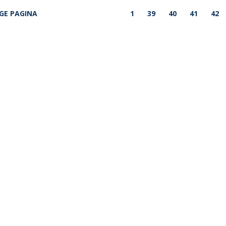
GE PAGINA
1
39
40
41
42