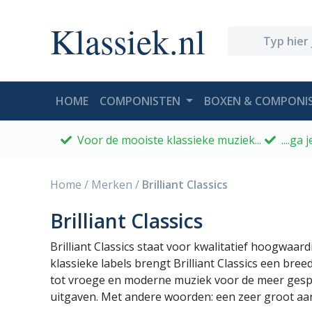
Klassiek.nl
(CURRENT)
HOME
COMPONISTEN
BOXEN & COMPONIS
Voor de mooiste klassieke muziek...
....ga
Home
/
Merken
/
Brilliant Classics
Brilliant Classics
Brilliant Classics staat voor kwalitatief hoogwaar
klassieke labels brengt Brilliant Classics een br
tot vroege en moderne muziek voor de meer gespec
uitgaven. Met andere woorden: een zeer groot aan