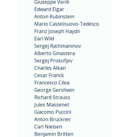
Giuseppe Verdi
Edward Elgar
Anton Rubinstein
Mario Castelnuovo-Tedesco
Franz Joseph Haydn
Earl Wild
Sergej Rachmaninov
Alberto Ginastera
Sergej Prokofjev
Charles Alkan
Cesar Franck
Francesco Cilea
George Gershwin
Richard Strauss
Jules Massenet
Giacomo Puccini
Anton Bruckner
Carl Nielsen
Benjamin Britten