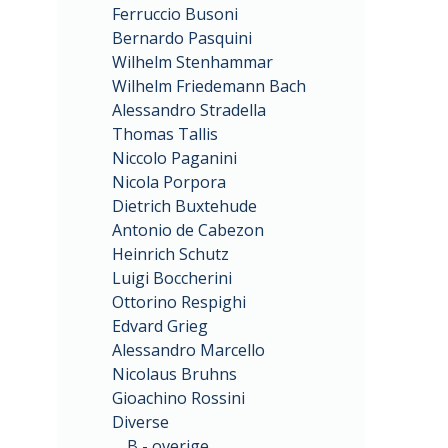
Ferruccio Busoni
Bernardo Pasquini
Wilhelm Stenhammar
Wilhelm Friedemann Bach
Alessandro Stradella
Thomas Tallis
Niccolo Paganini
Nicola Porpora
Dietrich Buxtehude
Antonio de Cabezon
Heinrich Schutz
Luigi Boccherini
Ottorino Respighi
Edvard Grieg
Alessandro Marcello
Nicolaus Bruhns
Gioachino Rossini
Diverse
B - overige