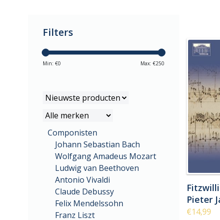
Filters
Min: €
0
Max: €
250
Componisten
Johann Sebastian Bach
Wolfgang Amadeus Mozart
Ludwig van Beethoven
Antonio Vivaldi
Fitzwill
Claude Debussy
Pieter 
Felix Mendelssohn
€14,99
Franz Liszt