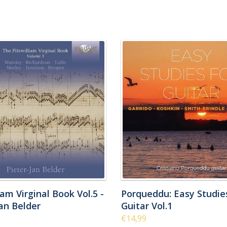
iam Virginal Book Vol.5 -
Porqueddu: Easy Studie
Jan Belder
Guitar Vol.1
€14,99