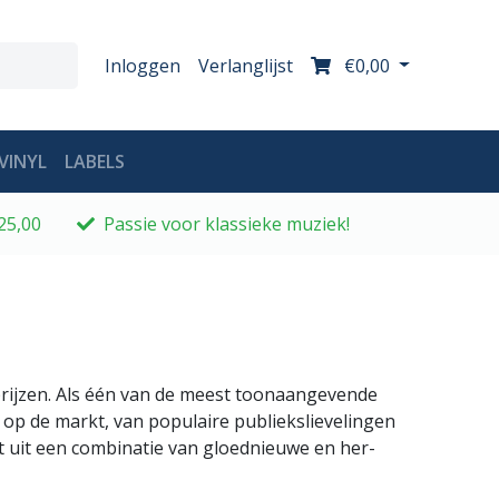
Inloggen
Verlanglijst
€0,00
VINYL
LABELS
25,00
Passie voor klassieke muziek!
e prijzen. Als één van de meest toonaangevende
 op de markt, van populaire publiekslievelingen
t uit een combinatie van gloednieuwe en her-