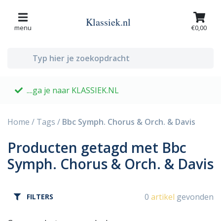
Klassiek.nl
menu
€0,00
....ga je naar KLASSIEK.NL
G
Home
/
Tags
/
Bbc Symph. Chorus & Orch. & Davis
Producten getagd met Bbc
Symph. Chorus & Orch. & Davis
0
artikel
gevonden
FILTERS