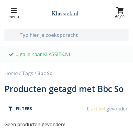
Klassiek.nl
menu
€0,00
....ga je naar KLASSIEK.NL
G
Home
/
Tags
/
Bbc So
Producten getagd met Bbc So
0
artikel
gevonden
FILTERS
Geen producten gevonden!