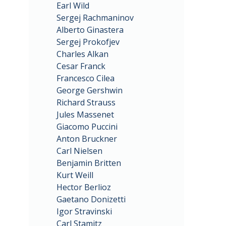
Earl Wild
Sergej Rachmaninov
Alberto Ginastera
Sergej Prokofjev
Charles Alkan
Cesar Franck
Francesco Cilea
George Gershwin
Richard Strauss
Jules Massenet
Giacomo Puccini
Anton Bruckner
Carl Nielsen
Benjamin Britten
Kurt Weill
Hector Berlioz
Gaetano Donizetti
Igor Stravinski
Carl Stamitz