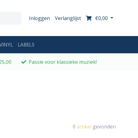
Inloggen
Verlanglijst
€0,00
VINYL
LABELS
25,00
Passie voor klassieke muziek!
0
artikel
gevonden