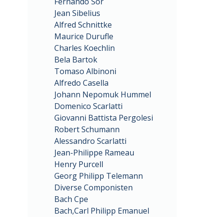
Fernando Sor
Jean Sibelius
Alfred Schnittke
Maurice Durufle
Charles Koechlin
Bela Bartok
Tomaso Albinoni
Alfredo Casella
Johann Nepomuk Hummel
Domenico Scarlatti
Giovanni Battista Pergolesi
Robert Schumann
Alessandro Scarlatti
Jean-Philippe Rameau
Henry Purcell
Georg Philipp Telemann
Diverse Componisten
Bach Cpe
Bach,Carl Philipp Emanuel