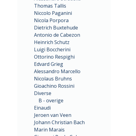
Thomas Tallis
Niccolo Paganini
Nicola Porpora
Dietrich Buxtehude
Antonio de Cabezon
Heinrich Schutz
Luigi Boccherini
Ottorino Respighi
Edvard Grieg
Alessandro Marcello
Nicolaus Bruhns
Gioachino Rossini
Diverse
B - overige
Einaudi
Jeroen van Veen
Johann Christian Bach
Marin Marais