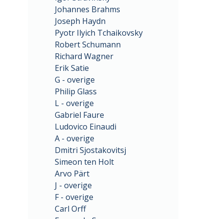
Johannes Brahms
Joseph Haydn
Pyotr Ilyich Tchaikovsky
Robert Schumann
Richard Wagner
Erik Satie
G - overige
Philip Glass
L - overige
Gabriel Faure
Ludovico Einaudi
A - overige
Dmitri Sjostakovitsj
Simeon ten Holt
Arvo Pärt
J - overige
F - overige
Carl Orff