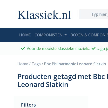
Klassiek.nl
(CURRENT)
HOME
COMPONISTEN
BOXEN & COMPONIS
Voor de mooiste klassieke muziek...
....ga
Home
/
Tags
/
Bbc Philharmonic Leonard Slatkin
Producten getagd met Bbc 
Leonard Slatkin
Filters