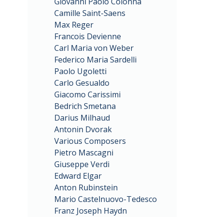
Giovanni Paolo Colonna
Camille Saint-Saens
Max Reger
Francois Devienne
Carl Maria von Weber
Federico Maria Sardelli
Paolo Ugoletti
Carlo Gesualdo
Giacomo Carissimi
Bedrich Smetana
Darius Milhaud
Antonin Dvorak
Various Composers
Pietro Mascagni
Giuseppe Verdi
Edward Elgar
Anton Rubinstein
Mario Castelnuovo-Tedesco
Franz Joseph Haydn