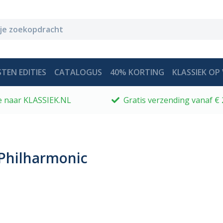
TEN EDITIES
CATALOGUS
40% KORTING
KLASSIEK OP 
 je naar KLASSIEK.NL
Gratis verzending vanaf € 
Philharmonic