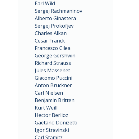
Earl Wild
Sergej Rachmaninov
Alberto Ginastera
Sergej Prokofjev
Charles Alkan
Cesar Franck
Francesco Cilea
George Gershwin
Richard Strauss
Jules Massenet
Giacomo Puccini
Anton Bruckner
Carl Nielsen
Benjamin Britten
Kurt Weill
Hector Berlioz
Gaetano Donizetti
Igor Stravinski
Carl Stamitz