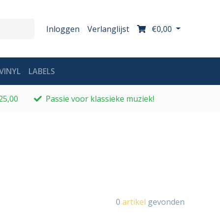
Inloggen
Verlanglijst
€0,00
VINYL
LABELS
25,00
Passie voor klassieke muziek!
0
artikel
gevonden