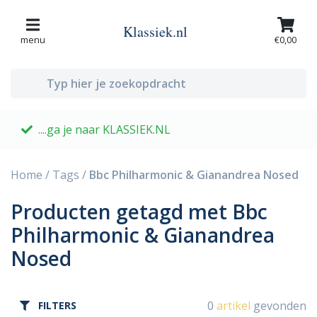
Klassiek.nl
menu
€0,00
....ga je naar KLASSIEK.NL
G
Home
/
Tags
/
Bbc Philharmonic & Gianandrea Nosed
Producten getagd met Bbc
Philharmonic & Gianandrea
Nosed
0
artikel
gevonden
FILTERS