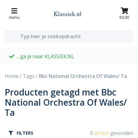
Klassiek.nl
menu
€0,00
....ga je naar KLASSIEK.NL
G
Home
/
Tags
/
Bbc National Orchestra Of Wales/ Ta
Producten getagd met Bbc
National Orchestra Of Wales/
Ta
0
artikel
gevonden
FILTERS