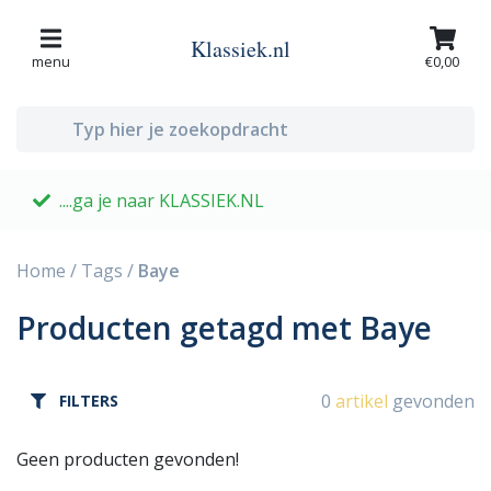
Klassiek.nl
menu
€0,00
....ga je naar KLASSIEK.NL
G
Home
/
Tags
/
Baye
Producten getagd met Baye
0
artikel
gevonden
FILTERS
Geen producten gevonden!