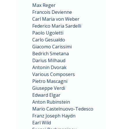
Max Reger
Francois Devienne
Carl Maria von Weber
Federico Maria Sardelli
Paolo Ugoletti
Carlo Gesualdo
Giacomo Carissimi
Bedrich Smetana
Darius Milhaud
Antonin Dvorak
Various Composers
Pietro Mascagni
Giuseppe Verdi
Edward Elgar
Anton Rubinstein
Mario Castelnuovo-Tedesco
Franz Joseph Haydn
Earl Wild