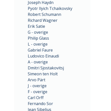
Joseph Haydn
Pyotr Ilyich Tchaikovsky
Robert Schumann
Richard Wagner
Erik Satie
G - overige
Philip Glass
L - overige
Gabriel Faure
Ludovico Einaudi
A - overige
Dmitri Sjostakovitsj
Simeon ten Holt
Arvo Pärt
J - overige
F - overige
Carl Orff
Fernando Sor
Jean Sibelius