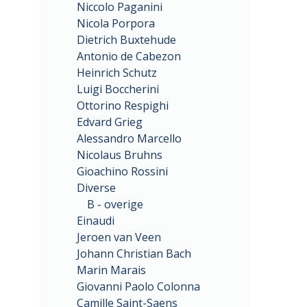
Niccolo Paganini
Nicola Porpora
Dietrich Buxtehude
Antonio de Cabezon
Heinrich Schutz
Luigi Boccherini
Ottorino Respighi
Edvard Grieg
Alessandro Marcello
Nicolaus Bruhns
Gioachino Rossini
Diverse
B - overige
Einaudi
Jeroen van Veen
Johann Christian Bach
Marin Marais
Giovanni Paolo Colonna
Camille Saint-Saens