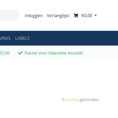
Inloggen
Verlanglijst
€0,00
VINYL
LABELS
25,00
Passie voor klassieke muziek!
0
artikel
gevonden