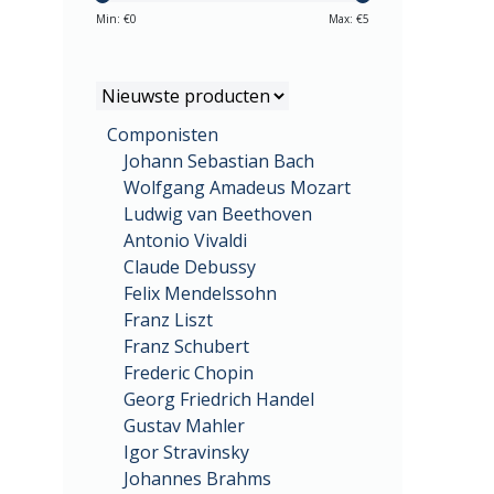
Min: €
0
Max: €
5
Componisten
Johann Sebastian Bach
Wolfgang Amadeus Mozart
Ludwig van Beethoven
Antonio Vivaldi
Claude Debussy
Felix Mendelssohn
Franz Liszt
Franz Schubert
Frederic Chopin
Georg Friedrich Handel
Gustav Mahler
Igor Stravinsky
Johannes Brahms