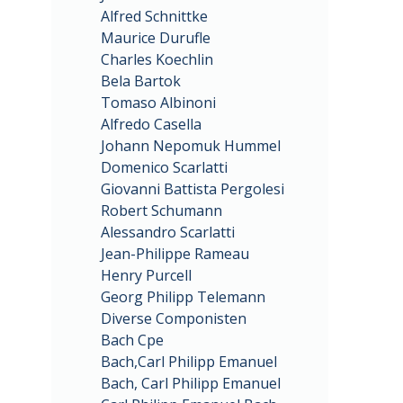
Alfred Schnittke
Maurice Durufle
Charles Koechlin
Bela Bartok
Tomaso Albinoni
Alfredo Casella
Johann Nepomuk Hummel
Domenico Scarlatti
Giovanni Battista Pergolesi
Robert Schumann
Alessandro Scarlatti
Jean-Philippe Rameau
Henry Purcell
Georg Philipp Telemann
Diverse Componisten
Bach Cpe
Bach,Carl Philipp Emanuel
Bach, Carl Philipp Emanuel