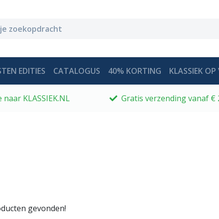
TEN EDITIES
CATALOGUS
40% KORTING
KLASSIEK OP 
 je naar KLASSIEK.NL
Gratis verzending vanaf € 
ducten gevonden!